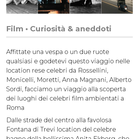
Film • Curiosità & aneddoti
Affittate una vespa o un due ruote
qualsiasi e godetevi questo viaggio nelle
location rese celebri da Rossellini,
Monicelli, Moretti, Anna Magnani, Alberto
Sordi, facciamo un viaggio alla scoperta
dei luoghi dei celebri film ambientati a
Roma
Dalle strade del centro alla favolosa
Fontana di Trevi location del celebre
bagno della bellissima Anita Ekberg, che