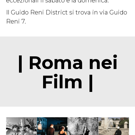
eccezionali il sabato e la domenica.
Il Guido Reni District si trova in via Guido
Reni 7.
| Roma nei
Film |